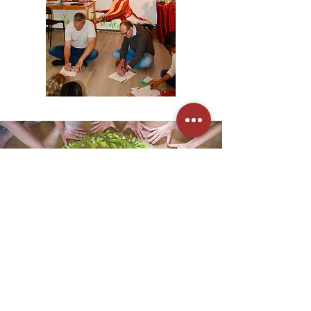
Lieu des formations
CIMC- Centre International de Manupuncture