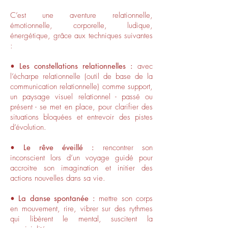
C’est une aventure relationnelle,
émotionnelle, corporelle, ludique,
énergétique, grâce aux techniques suivantes
:
• Les constellations relationnelles :
avec
l’écharpe relationnelle (outil de base de la
communication relationnelle) comme support,
un paysage visuel relationnel - passé ou
présent - se met en place, pour clarifier des
situations bloquées et entrevoir des pistes
d’évolution.
• Le rêve éveillé :
rencontrer son
inconscient lors d’un voyage guidé pour
accroitre son imagination et initier des
actions nouvelles dans sa vie.
• La danse spontanée :
mettre son corps
en mouvement, rire, vibrer sur des rythmes
qui libèrent le mental, suscitent la