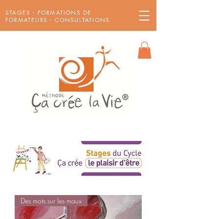
STAGES - FORMATIONS DE
FORMATEURS - CONSULTATIONS
Des mots sur les maux