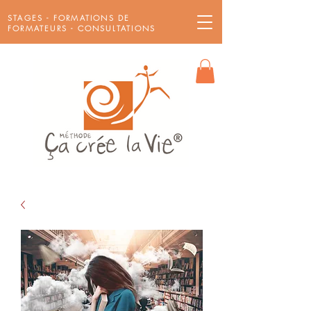
STAGES - FORMATIONS DE
FORMATEURS - CONSULTATIONS