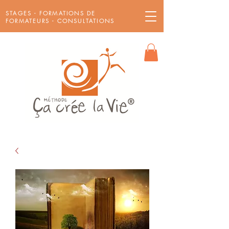
STAGES - FORMATIONS DE
FORMATEURS - CONSULTATIONS