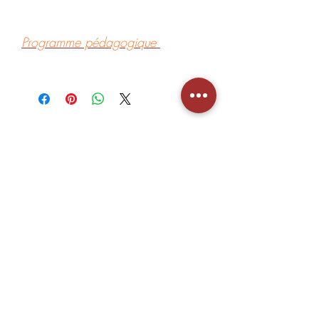
Programme pédagogique
Lieu des formations
CIMC- Centre International de Manupuncture
Coréenne
Domaine l’Escapade Bât C
203 Avenue Paul Jullien
13100 Le Tholonet (à 3min d’Aix-en-Provence)
Adresse de correspondance
Ça crée la Vie - 13, domaine de Cabri,
rue de la libération 13100 Le Tholonet