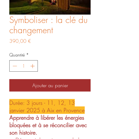
Symboliser : la clé du
changement
Prix
390,00 €
Quantité
*
Ajouter au panier
Durée: 3 jours - 11, 12, 13
janvier 2025 à Aix en Provence
Apprendre à libérer les énergies
bloquées et à se réconcilier avec
son histoire.