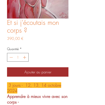
Et si j'écoutais mon
corps ?
Prix
390,00 €
Quantité
*
Ajouter au panier
3 jours - 12, 13, 14 octobre
2024
Apprendre à mieux vivre avec son
corps -