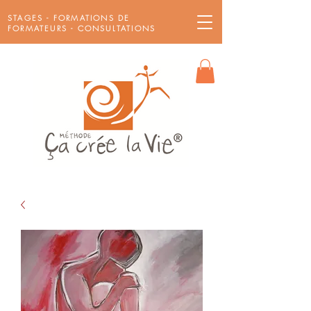
STAGES - FORMATIONS DE
FORMATEURS - CONSULTATIONS